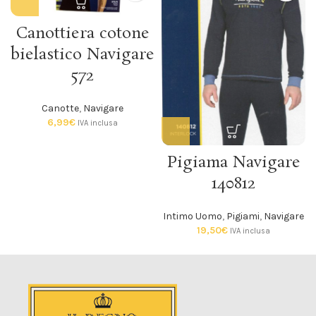
Canottiera cotone
bielastico Navigare
572
Canotte
,
Navigare
6,99
€
IVA inclusa
Pigiama Navigare
140812
Intimo Uomo
,
Pigiami
,
Navigare
19,50
€
IVA inclusa