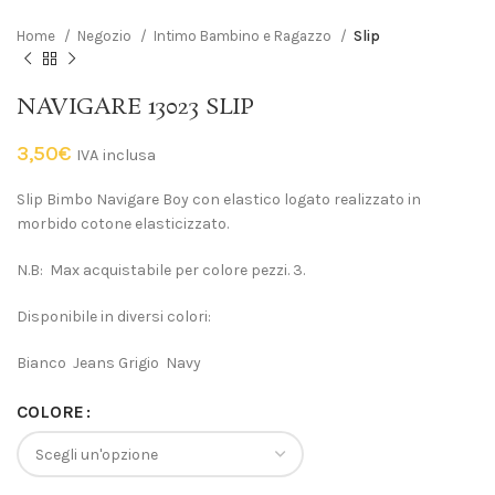
Home
Negozio
Intimo Bambino e Ragazzo
Slip
NAVIGARE 13023 SLIP
3,50
€
IVA inclusa
Slip Bimbo Navigare Boy con elastico logato realizzato in
morbido cotone elasticizzato.
N.B: Max acquistabile per colore pezzi. 3.
Disponibile in diversi colori:
Bianco Jeans Grigio Navy
COLORE