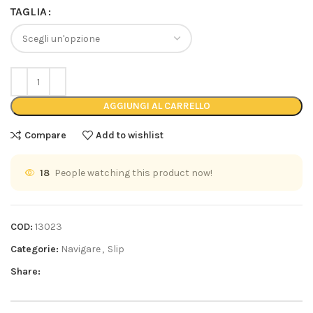
TAGLIA
AGGIUNGI AL CARRELLO
Compare
Add to wishlist
18
People watching this product now!
COD:
13023
Categorie:
Navigare
,
Slip
Share: