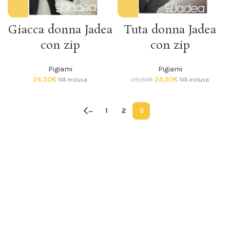
Giacca donna Jadea
Tuta donna Jadea
con zip
con zip
Pigiami
Pigiami
24,50
€
24,50
€
29,90
€
IVA inclusa
IVA inclusa
←
1
2
3